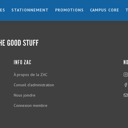
ES
STATIONNEMENT
PROMOTIONS
CAMPUS CORE
INFO ZAC
NO
À propos de la ZAC
Conseil d'administration
Nous joindre
Connexion membre