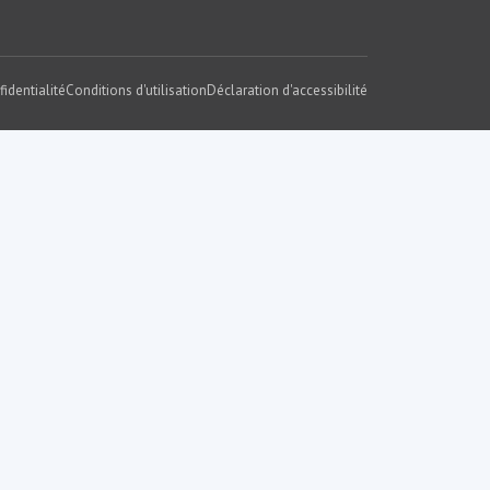
fidentialité
Conditions d'utilisation
Déclaration d'accessibilité