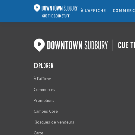
À L'AFFICHE
COMMERC
EXPLORER
À l'affiche
Commerces
Promotions
Campus Core
Kiosques de vendeurs
Carte