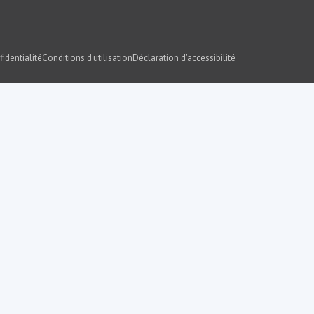
fidentialité
Conditions d'utilisation
Déclaration d'accessibilité