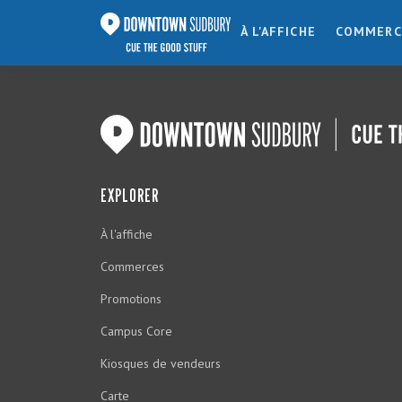
À L'AFFICHE
COMMERC
EXPLORER
À l'affiche
Commerces
Promotions
Campus Core
Kiosques de vendeurs
Carte