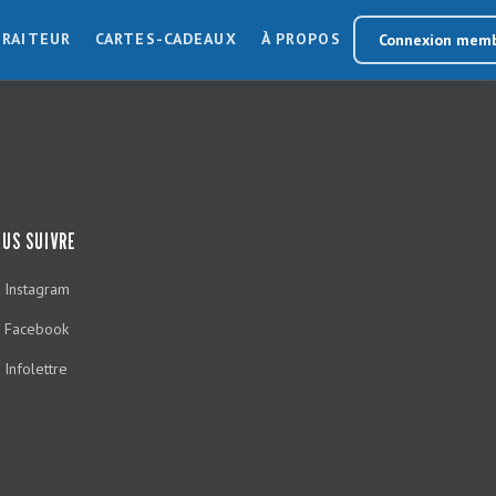
TRAITEUR
CARTES-CADEAUX
À PROPOS
Connexion mem
US SUIVRE
Instagram
Facebook
Infolettre