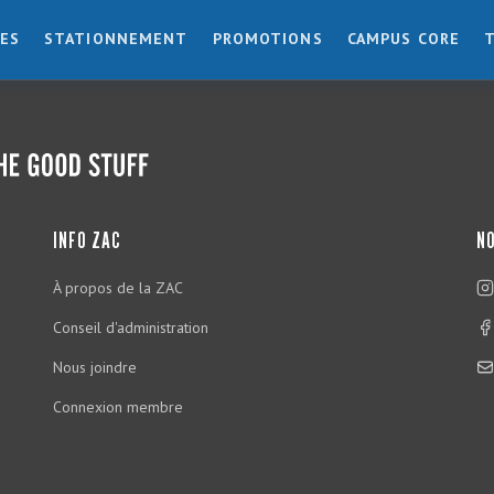
ES
STATIONNEMENT
PROMOTIONS
CAMPUS CORE
INFO ZAC
NO
À propos de la ZAC
Conseil d'administration
Nous joindre
Connexion membre