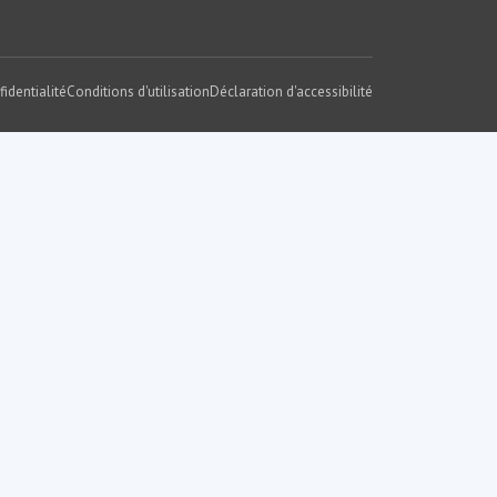
fidentialité
Conditions d'utilisation
Déclaration d'accessibilité