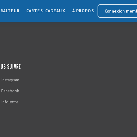
TRAITEUR
CARTES-CADEAUX
À PROPOS
Connexion mem
US SUIVRE
Instagram
Facebook
Infolettre