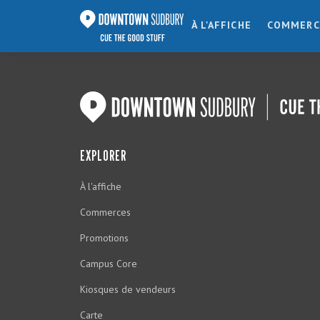
À L'AFFICHE
COMMERC
EXPLORER
À l'affiche
Commerces
Promotions
Campus Core
Kiosques de vendeurs
Carte