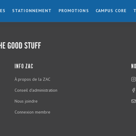
ES
STATIONNEMENT
PROMOTIONS
CAMPUS CORE
INFO ZAC
NO
À propos de la ZAC
Conseil d'administration
Nous joindre
Connexion membre