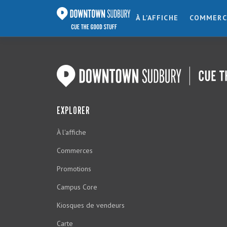
À L'AFFICHE
COMMERC
EXPLORER
À l'affiche
Commerces
Promotions
Campus Core
Kiosques de vendeurs
Carte