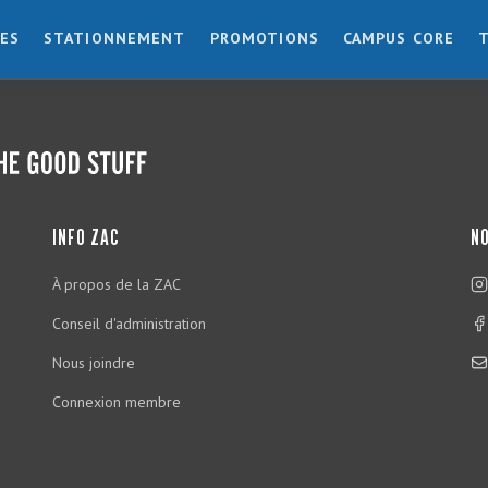
ES
STATIONNEMENT
PROMOTIONS
CAMPUS CORE
INFO ZAC
NO
À propos de la ZAC
Conseil d'administration
Nous joindre
Connexion membre