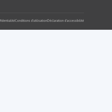
fidentialité
Conditions d'utilisation
Déclaration d'accessibilité