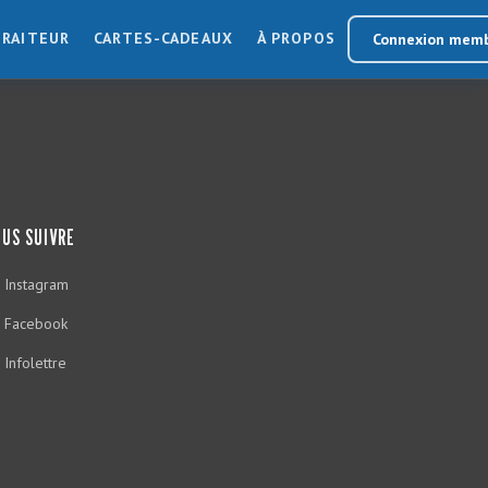
TRAITEUR
CARTES-CADEAUX
À PROPOS
Connexion mem
US SUIVRE
Instagram
Facebook
Infolettre