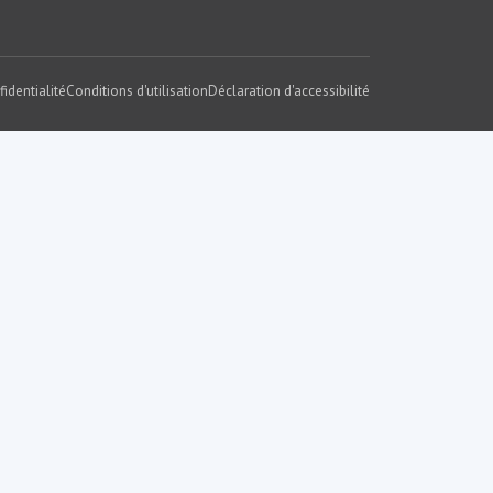
fidentialité
Conditions d'utilisation
Déclaration d'accessibilité