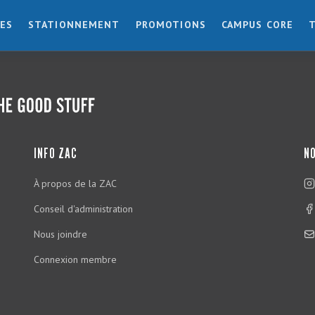
ES
STATIONNEMENT
PROMOTIONS
CAMPUS CORE
INFO ZAC
NO
À propos de la ZAC
Conseil d'administration
Nous joindre
Connexion membre