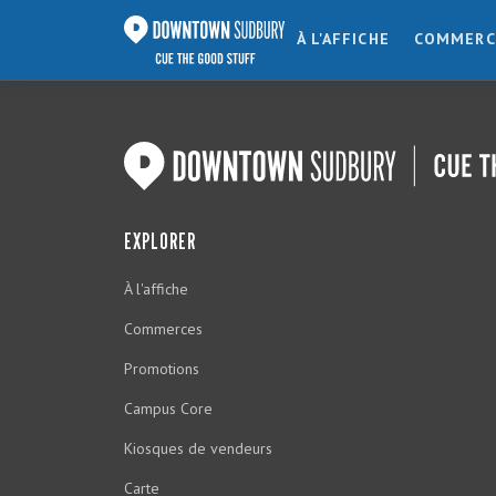
À L'AFFICHE
COMMERC
EXPLORER
À l'affiche
Commerces
Promotions
Campus Core
Kiosques de vendeurs
Carte