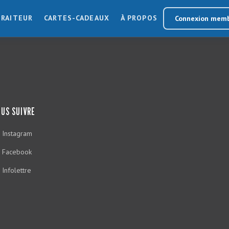
TRAITEUR
CARTES-CADEAUX
À PROPOS
Connexion mem
US SUIVRE
Instagram
Facebook
Infolettre