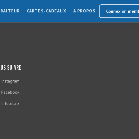
TRAITEUR
CARTES-CADEAUX
À PROPOS
Connexion mem
US SUIVRE
Instagram
Facebook
Infolettre