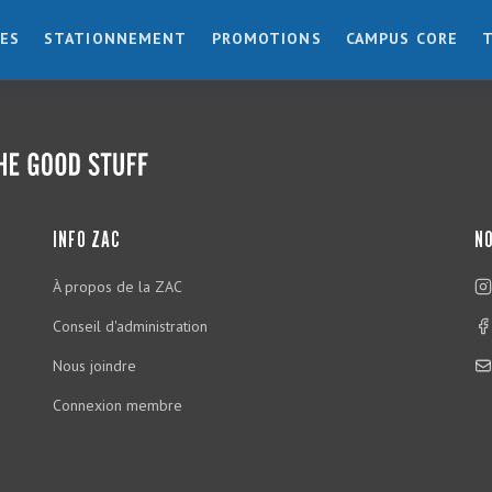
ES
STATIONNEMENT
PROMOTIONS
CAMPUS CORE
INFO ZAC
NO
À propos de la ZAC
Conseil d'administration
Nous joindre
Connexion membre