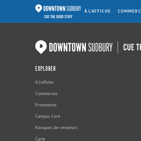
À L'AFFICHE
COMMERC
EXPLORER
À l'affiche
Commerces
Promotions
Campus Core
Kiosques de vendeurs
Carte