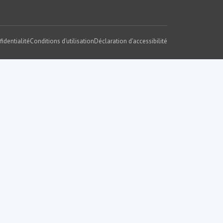
fidentialité
Conditions d'utilisation
Déclaration d'accessibilité