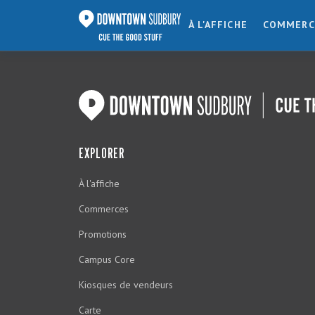
À L'AFFICHE
COMMERC
EXPLORER
À l'affiche
Commerces
Promotions
Campus Core
Kiosques de vendeurs
Carte