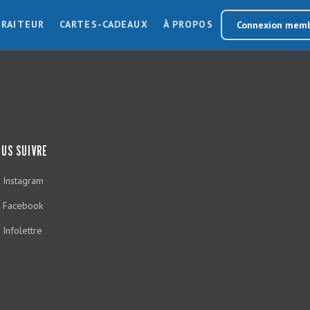
TRAITEUR
CARTES-CADEAUX
À PROPOS
Connexion mem
US SUIVRE
Instagram
Facebook
Infolettre