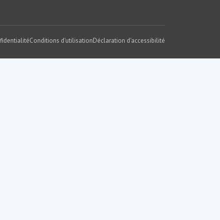
fidentialité
Conditions d'utilisation
Déclaration d'accessibilité