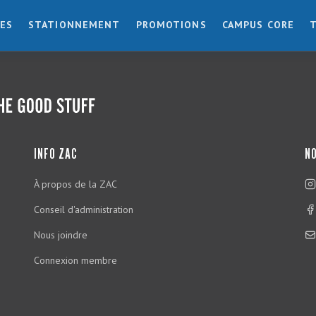
ES
STATIONNEMENT
PROMOTIONS
CAMPUS CORE
INFO ZAC
NO
À propos de la ZAC
Conseil d'administration
Nous joindre
Connexion membre