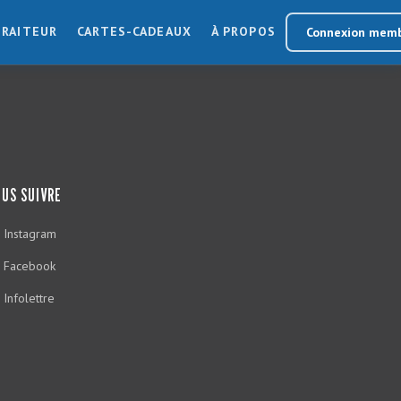
TRAITEUR
CARTES-CADEAUX
À PROPOS
Connexion mem
US SUIVRE
Instagram
Facebook
Infolettre