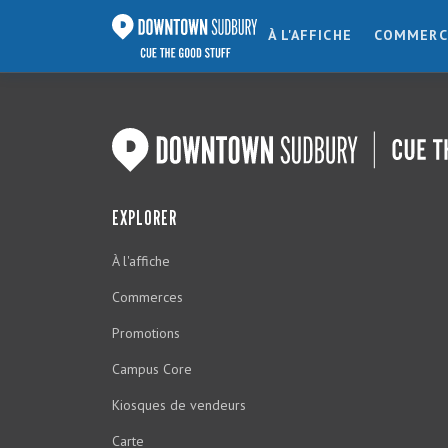
À L'AFFICHE
COMMERC
EXPLORER
À l'affiche
Commerces
Promotions
Campus Core
Kiosques de vendeurs
Carte