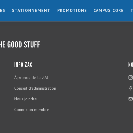
ES
STATIONNEMENT
PROMOTIONS
CAMPUS CORE
INFO ZAC
NO
À propos de la ZAC
Conseil d'administration
Nous joindre
Connexion membre