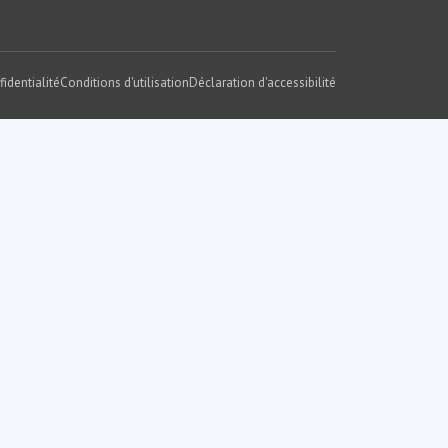
fidentialité
Conditions d'utilisation
Déclaration d'accessibilité